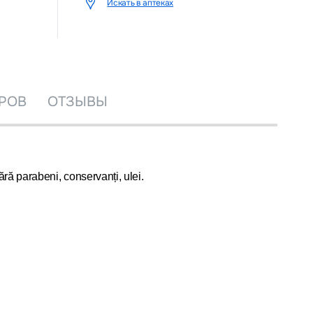
Искать в аптеках
РОВ
ОТЗЫВЫ
ră parabeni, conservanți, ulei.