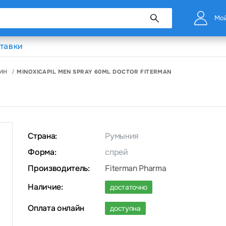
Мой
тавки
ИН
MINOXICAPIL MEN SPRAY 60ML DOCTOR FITERMAN
Страна:
Румыния
Форма:
спрей
Производитель:
Fiterman Pharma
Наличие:
достаточно
Оплата онлайн
доступна