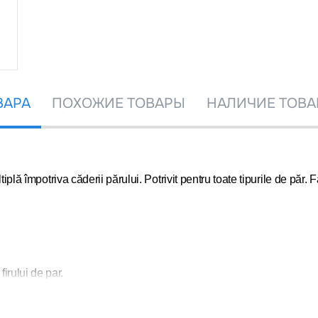
ВАРА
ПОХОЖИЕ ТОВАРЫ
НАЛИЧИЕ ТОВА
împotriva căderii părului. Potrivit pentru toate tipurile de păr. Fă
firului de par.