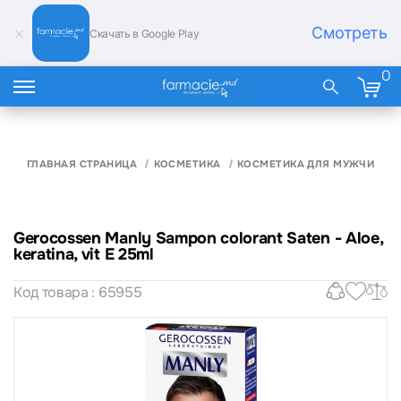
Смотреть
Скачать в Google Play
0
ГЛАВНАЯ СТРАНИЦА
КОСМЕТИКА
КОСМЕТИКА ДЛЯ МУЖЧИН
Gerocossen Manly Sampon colorant Saten - Aloe,
keratina, vit E 25ml
Код товара : 65955