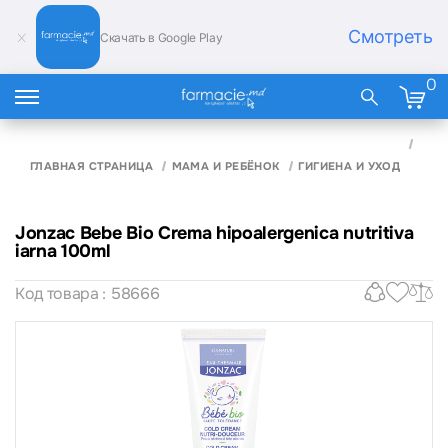
Смотреть
Скачать в Google Play
0
JON
BIO
ГЛАВНАЯ СТРАНИЦА
МАМА И РЕБЁНОК
ГИГИЕНА И УХОД
HIP
NUTR
100
Jonzac Bebe Bio Crema hipoalergenica nutritiva
iarna 100ml
Код товара : 58666