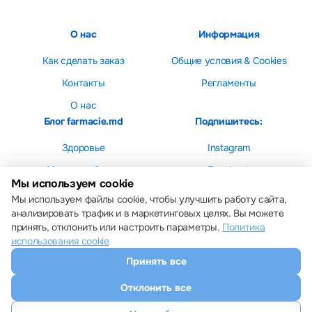
О нас
Информация
Как сделать заказ
Общие условия & Cookies
Контакты
Регламенты
О нас
Блог farmacie.md
Подпишитесь:
Здоровье
Instagram
Мама и ребенок
Facebook
Мы используем cookie
Красота
Мы используем файлы cookie, чтобы улучшить работу сайта,
анализировать трафик и в маркетинговых целях. Вы можете
принять, отклонить или настроить параметры.
Политика
использования cookie
Принять все
Настройки cookie
Политика использования cookie
Отклонить все
Все права защищены © 2013 – 2026 Farmacie.md
Скачайте наше приложение