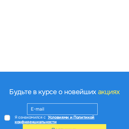
Будьте в курсе о новейших
акциях
Я ознакомился с
Условиями и Политикой
конфиденциальности