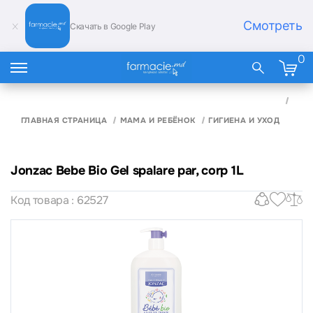
Смотреть
Скачать в Google Play
0
JON
BEBE
GEL
ГЛАВНАЯ СТРАНИЦА
МАМА И РЕБЁНОК
ГИГИЕНА И УХОД
SPA
PAR,
CORP
Jonzac Bebe Bio Gel spalare par, corp 1L
Код товара : 62527