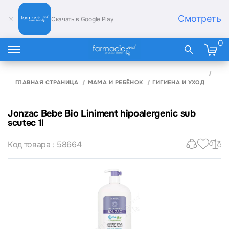
Смотреть
Скачать в Google Play
0
JON
BIO 
ГЛАВНАЯ СТРАНИЦА
МАМА И РЕБЁНОК
ГИГИЕНА И УХОД
HIP
SUB 
Jonzac Bebe Bio Liniment hipoalergenic sub
scutec 1l
Код товара : 58664