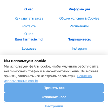
О нас
Информация
Как сделать заказ
Общие условия & Cookies
Контакты
Регламенты
О нас
Блог farmacie.md
Подпишитесь:
Здоровье
Instagram
Мама и ребенок
Facebook
Мы используем cookie
Красота
Мы используем файлы cookie, чтобы улучшить работу сайта,
анализировать трафик и в маркетинговых целях. Вы можете
принять, отклонить или настроить параметры.
Политика
использования cookie
Принять все
Настройки cookie
Политика использования cookie
Отклонить все
Все права защищены © 2013 – 2026 Farmacie.md
Скачайте наше приложение
Настройки