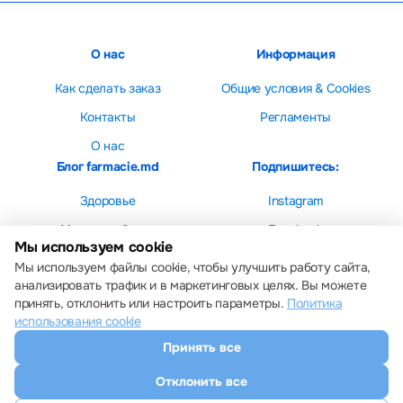
О нас
Информация
Как сделать заказ
Общие условия & Cookies
Контакты
Регламенты
О нас
Блог farmacie.md
Подпишитесь:
Здоровье
Instagram
Мама и ребенок
Facebook
Мы используем cookie
Красота
Мы используем файлы cookie, чтобы улучшить работу сайта,
анализировать трафик и в маркетинговых целях. Вы можете
принять, отклонить или настроить параметры.
Политика
использования cookie
Принять все
Настройки cookie
Политика использования cookie
Отклонить все
Все права защищены © 2013 – 2026 Farmacie.md
Скачайте наше приложение