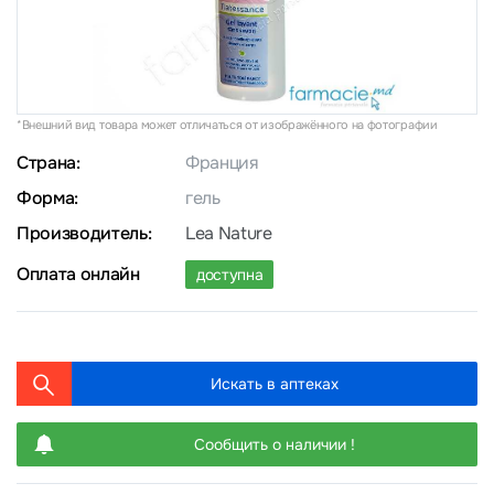
*Внешний вид товара может отличаться от изображённого на фотографии
Страна:
Франция
Форма:
гель
Производитель:
Lea Nature
Оплата онлайн
доступна
Искать в аптеках
Сообщить о наличии !