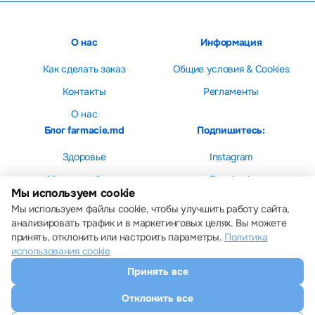
О нас
Информация
Как сделать заказ
Общие условия & Cookies
Контакты
Регламенты
О нас
Блог farmacie.md
Подпишитесь:
Здоровье
Instagram
Мама и ребенок
Facebook
Мы используем cookie
Красота
Мы используем файлы cookie, чтобы улучшить работу сайта,
анализировать трафик и в маркетинговых целях. Вы можете
принять, отклонить или настроить параметры.
Политика
использования cookie
Принять все
Настройки cookie
Политика использования cookie
Отклонить все
Все права защищены © 2013 – 2026 Farmacie.md
Скачайте наше приложение