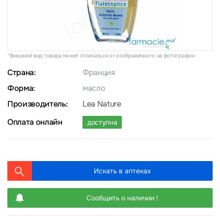
*Внешний вид товара может отличаться от изображённого на фотографии
Страна:
Франция
Форма:
масло
Производитель:
Lea Nature
Оплата онлайн
доступна
Искать в аптеках
Сообщить о наличии !