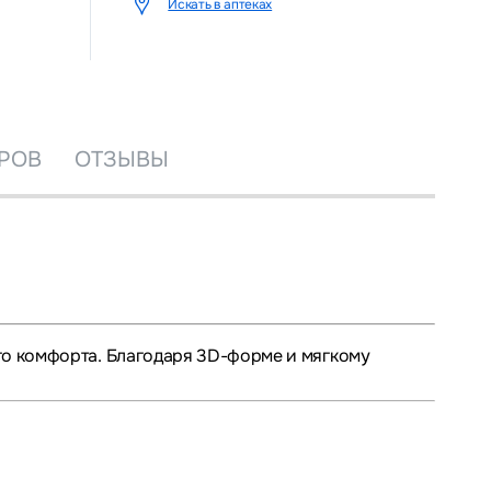
Искать в аптеках
РОВ
ОТЗЫВЫ
го комфорта. Благодаря 3D-форме и мягкому
ет жидкость.