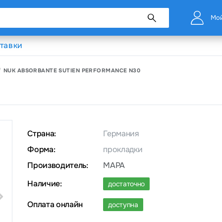
Мой
тавки
NUK ABSORBANTE SUTIEN PERFORMANCE N30
Страна:
Германия
Форма:
прокладки
Производитель:
MAPA
Наличие:
достаточно
Оплата онлайн
доступна