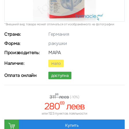
*Внешний вид товара может отличаться от изображённого на фотографии
Страна:
Германия
Форма:
ракушки
Производитель:
MAPA
Наличие:
мало
Оплата онлайн
доступна
88
леев
311
(-10%)
69
280
леев
или 1123 пунктов лояльности
Купить