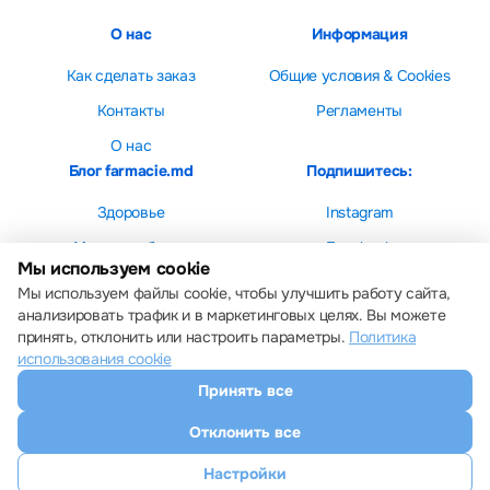
О нас
Информация
Как сделать заказ
Общие условия & Cookies
Контакты
Регламенты
О нас
Блог farmacie.md
Подпишитесь:
Здоровье
Instagram
Мама и ребенок
Facebook
Мы используем cookie
Красота
Мы используем файлы cookie, чтобы улучшить работу сайта,
анализировать трафик и в маркетинговых целях. Вы можете
принять, отклонить или настроить параметры.
Политика
использования cookie
Принять все
Настройки cookie
Политика использования cookie
Отклонить все
Все права защищены © 2013 – 2026 Farmacie.md
Скачайте наше приложение
Настройки