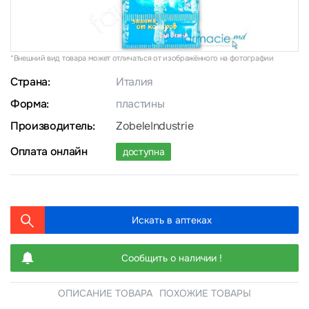
*Внешний вид товара может отличаться от изображённого на фотографии
Страна:
Италия
Форма:
пластины
Производитель:
ZobeleIndustrie
Оплата онлайн
доступна
Искать в аптеках
Сообщить о наличии !
ОПИСАНИЕ ТОВАРА
ПОХОЖИЕ ТОВАРЫ