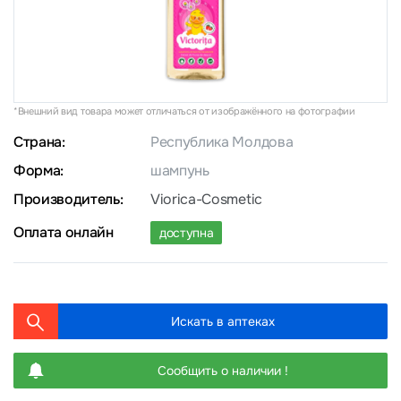
*Внешний вид товара может отличаться от изображённого на фотографии
Страна:
Республика Молдова
Форма:
шампунь
Производитель:
Viorica-Cosmetic
Оплата онлайн
доступна
Искать в аптеках
Сообщить о наличии !