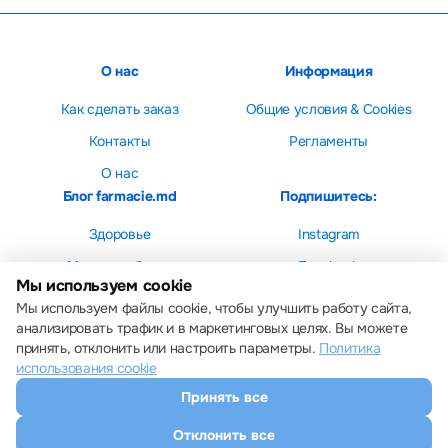
О нас
Информация
Как сделать заказ
Общие условия & Cookies
Контакты
Регламенты
О нас
Блог farmacie.md
Подпишитесь:
Здоровье
Instagram
Мама и ребенок
Facebook
Мы используем cookie
Красота
Мы используем файлы cookie, чтобы улучшить работу сайта,
анализировать трафик и в маркетинговых целях. Вы можете
принять, отклонить или настроить параметры.
Политика
использования cookie
Принять все
Настройки cookie
Политика использования cookie
Отклонить все
Все права защищены © 2013 – 2026 Farmacie.md