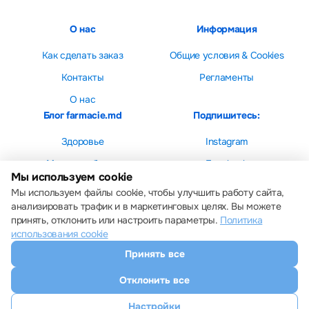
О нас
Информация
Как сделать заказ
Общие условия & Cookies
Контакты
Регламенты
О нас
Блог farmacie.md
Подпишитесь:
Здоровье
Instagram
Мама и ребенок
Facebook
Мы используем cookie
Красота
Мы используем файлы cookie, чтобы улучшить работу сайта,
анализировать трафик и в маркетинговых целях. Вы можете
принять, отклонить или настроить параметры.
Политика
использования cookie
Принять все
Настройки cookie
Политика использования cookie
Отклонить все
Все права защищены © 2013 – 2026 Farmacie.md
Скачайте наше приложение
Настройки