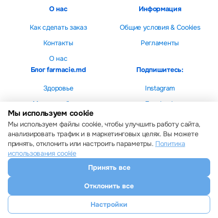
О нас
Информация
Как сделать заказ
Общие условия & Cookies
Контакты
Регламенты
О нас
Блог farmacie.md
Подпишитесь:
Здоровье
Instagram
Мама и ребенок
Facebook
Мы используем cookie
Красота
Мы используем файлы cookie, чтобы улучшить работу сайта,
анализировать трафик и в маркетинговых целях. Вы можете
принять, отклонить или настроить параметры.
Политика
использования cookie
Принять все
Настройки cookie
Политика использования cookie
Отклонить все
Все права защищены © 2013 – 2026 Farmacie.md
Скачайте наше приложение
Настройки