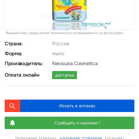
*Внешний вид товара может отличаться от изображённого на фотографии
Страна:
Россия
Форма:
мыло
Производитель:
Nevscaia Cosmetica
Оплата онлайн
доступна
Искать в аптеках
Сообщить о наличии !
ПОХОЖИЕ ТОВАРЫ
НАЛИЧИЕ ТОВАРОВ
ОТЗЫВЫ