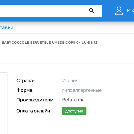
Мой
тавки
BABYCOCCOLE SERVETELE UMEDE COPII 0+ LUNI N72
2
Страна:
Италия
Форма:
гипоаллергенные
Производитель:
Betafarma
Оплата онлайн
доступна