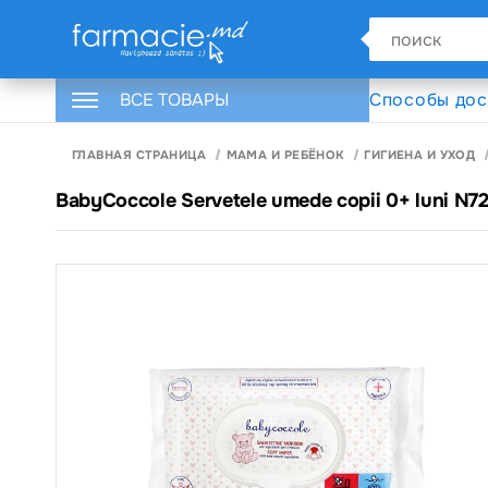
ВСЕ ТОВАРЫ
Способы дос
ГЛАВНАЯ СТРАНИЦА
МАМА И РЕБЁНОК
ГИГИЕНА И УХОД
BabyCoccole Servetele umede copii 0+ luni N7