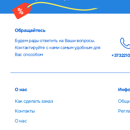
Обращайтесь
Будем рады ответить на Ваши вопросы.
Контактируйте с нами самым удобным для
Вас способом
+373221
О нас
Инфо
Как сделать заказ
Общи
Контакты
Регл
О нас