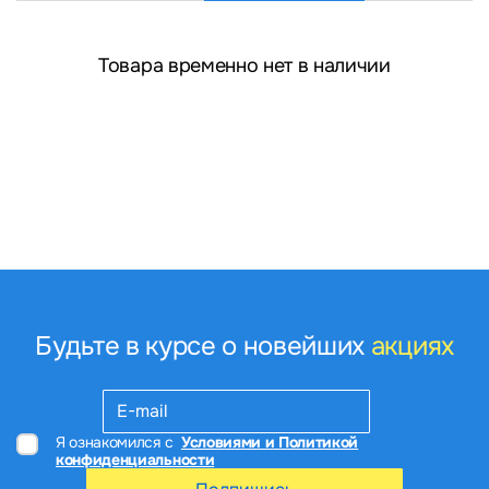
Товара временно нет в наличии
Будьте в курсе о новейших
акциях
Я ознакомился с
Условиями и Политикой
конфиденциальности