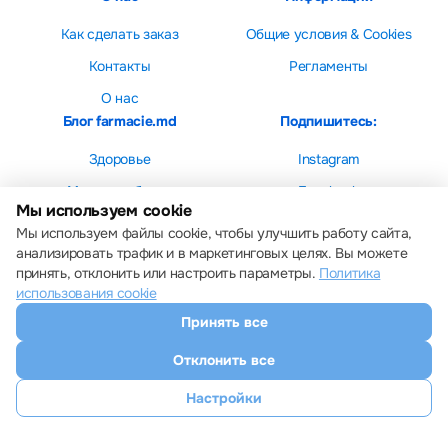
Как сделать заказ
Общие условия & Cookies
Контакты
Регламенты
О нас
Блог farmacie.md
Подпишитесь:
Здоровье
Instagram
Мама и ребенок
Facebook
Мы используем cookie
Красота
Мы используем файлы cookie, чтобы улучшить работу сайта,
анализировать трафик и в маркетинговых целях. Вы можете
принять, отклонить или настроить параметры.
Политика
использования cookie
Принять все
Настройки cookie
Политика использования cookie
Отклонить все
Все права защищены © 2013 – 2026 Farmacie.md
Скачайте наше приложение
Настройки