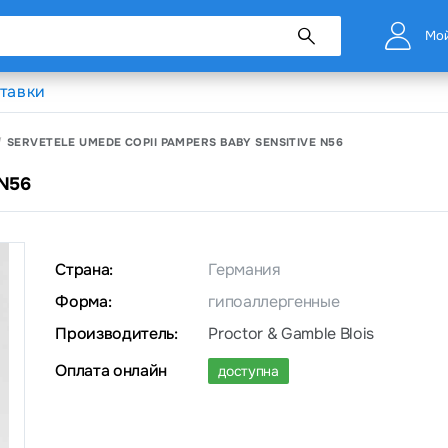
Мой
тавки
SERVETELE UMEDE COPII PAMPERS BABY SENSITIVE N56
 N56
Страна:
Германия
Форма:
гипоаллергенные
Производитель:
Proctor & Gamble Blois
Оплата онлайн
доступна