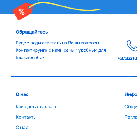
Обращайтесь
Будем рады ответить на Ваши вопросы.
Контактируйте с нами самым удобным для
Вас способом
+373221
О нас
Инфо
Как сделать заказ
Общи
Контакты
Регл
О нас