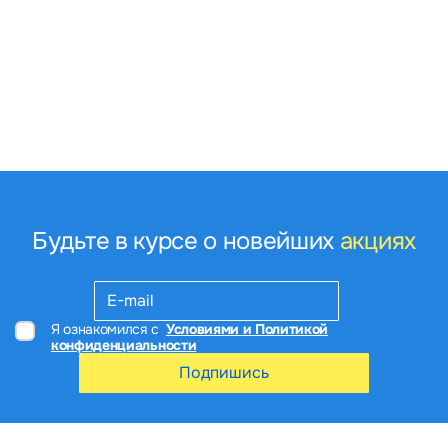
Будьте в курсе о новейших
акциях
Я ознакомился с
Условиями и Политикой
конфиденциальности
Подпишись