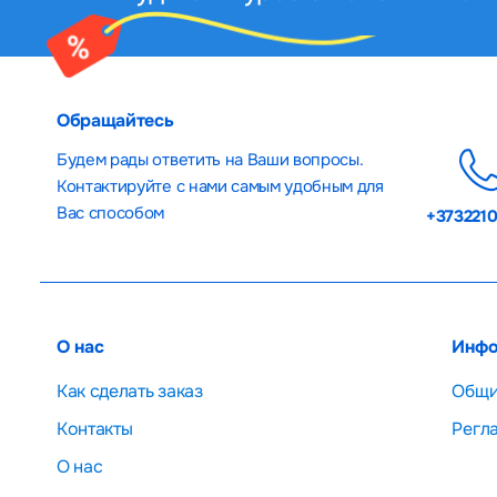
Обращайтесь
Будем рады ответить на Ваши вопросы.
Контактируйте с нами самым удобным для
Вас способом
+373221
О нас
Инфо
Как сделать заказ
Общи
Контакты
Регл
О нас