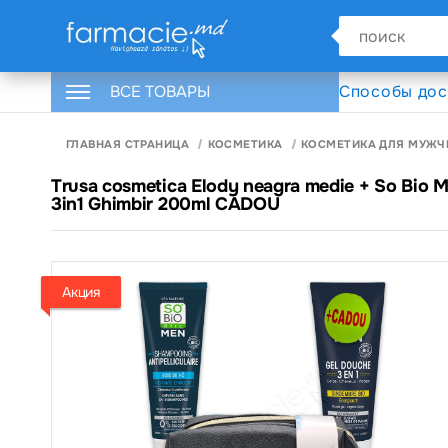
ВСЕ ТОВАРЫ
Способы дос
ГЛАВНАЯ СТРАНИЦА
КОСМЕТИКА
КОСМЕТИКА ДЛЯ МУЖЧ
Trusa cosmetica Elody neagra medie + So Bio M
3in1 Ghimbir 200ml CADOU
Акция