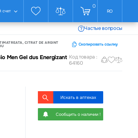
0
 счет
RO
Частые вопросы
IMATREATA, CITRAT DE ARGINT
Скопировать ссылку
OU
Код товара :
Bio Men Gel dus Energizant
64160
Искать в аптеках
Сообщить о наличии !