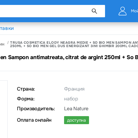
Мой
тавки
TRUSA COSMETICA ELODY NEAGRA MEDIE + SO BIO MEN SAMPON ANT
ИН
250ML + SO BIO MEN GEL DUS ENERGIZANT 3IN1 GHIMBIR 200ML CAD
en Sampon antimatreata, citrat de argint 250ml + So 
Страна:
Франция
Форма:
набор
Производитель:
Lea Nature
Оплата онлайн
доступна