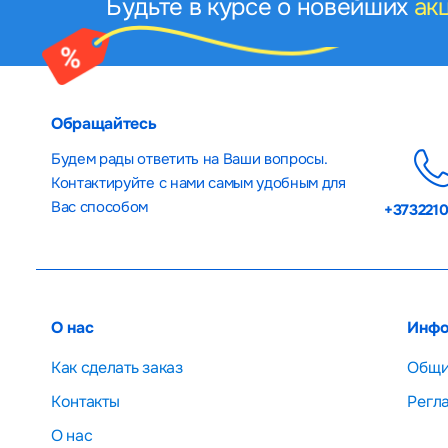
Будьте в курсе о новейших
ак
Обращайтесь
Будем рады ответить на Ваши вопросы.
Контактируйте с нами самым удобным для
Вас способом
+373221
О нас
Инфо
Как сделать заказ
Общи
Контакты
Регл
О нас