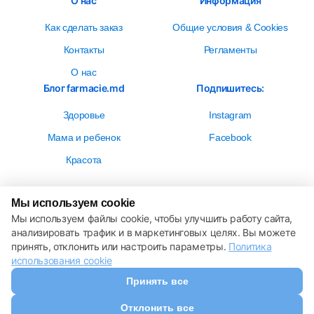
О нас
Информация
Как сделать заказ
Общие условия & Cookies
Контакты
Регламенты
О нас
Блог farmacie.md
Подпишитесь:
Здоровье
Instagram
Мама и ребенок
Facebook
Красота
Мы используем cookie
Мы используем файлы cookie, чтобы улучшить работу сайта,
анализировать трафик и в маркетинговых целях. Вы можете
Настройки cookie
принять, отклонить или настроить параметры.
Политика использования cookie
Политика
Все права защищены © 2013 – 2026 Farmacie.md
использования cookie
Скачайте наше приложение
Принять все
Отклонить все