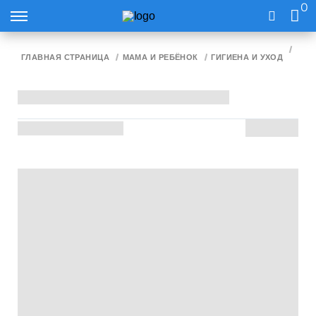
0
ULEI
ГЛАВНАЯ СТРАНИЦА
МАМА И РЕБЁНОК
ГИГИЕНА И УХОД
VICT
200