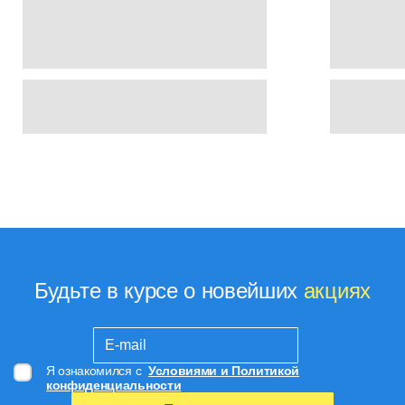
Будьте в курсе о новейших
акциях
Я ознакомился с
Условиями и Политикой
конфиденциальности