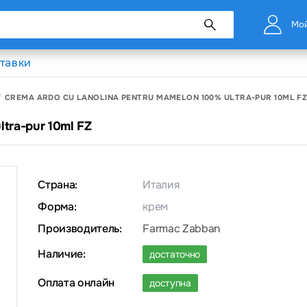
Мой
тавки
CREMA ARDO CU LANOLINA PENTRU MAMELON 100% ULTRA-PUR 10ML F
ltra-pur 10ml FZ
Страна:
Италия
Форма:
крем
Производитель:
Farmac Zabban
Наличие:
достаточно
Оплата онлайн
доступна