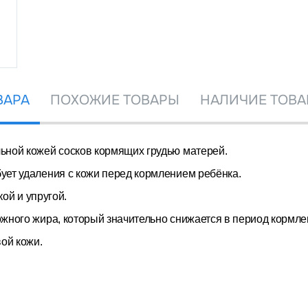
ВАРА
ПОХОЖИЕ ТОВАРЫ
НАЛИЧИЕ ТОВА
льной кожей сосков кормящих грудью матерей.
т удаления с кожи перед кормлением ребёнка.
ой и упругой.
ного жира, который значительно
снижается в период кормле
ой кожи.