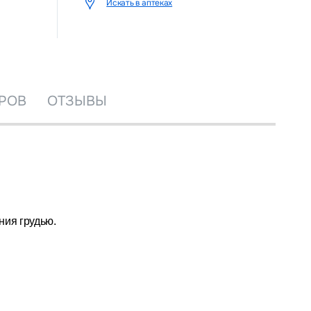
Искать в аптеках
РОВ
ОТЗЫВЫ
ния грудью.